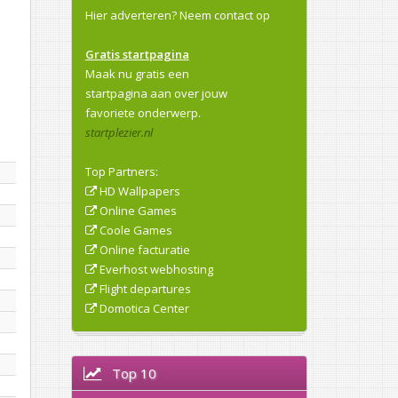
Hier adverteren?
Neem contact op
Gratis startpagina
Maak nu gratis een
startpagina aan over jouw
favoriete onderwerp.
startplezier.nl
Top Partners:
HD Wallpapers
Online Games
Coole Games
Online facturatie
Everhost webhosting
Flight departures
Domotica Center
Top 10