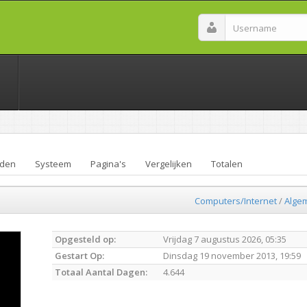
den
Systeem
Pagina's
Vergelijken
Totalen
Computers/Internet
/
Alge
Opgesteld op:
Vrijdag 7 augustus 2026, 05:35
Gestart Op:
Dinsdag 19 november 2013, 19:59
Totaal Aantal Dagen:
4.644