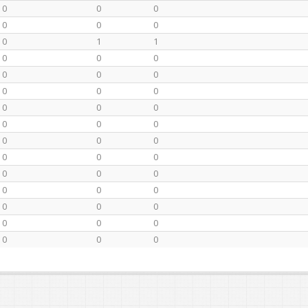
0
0
0
0
0
0
0
1
1
0
0
0
0
0
0
0
0
0
0
0
0
0
0
0
0
0
0
0
0
0
0
0
0
0
0
0
0
0
0
0
0
0
0
0
0