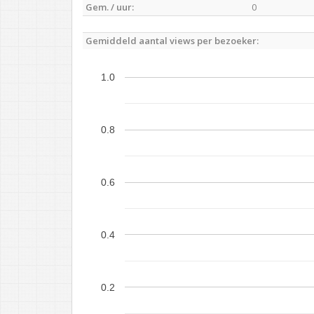
Gem. / uur:
0
Gemiddeld aantal views per bezoeker:
1.0
0.8
0.6
0.4
0.2