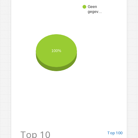
Geen
gegev…
100%
Top 10
Top 100