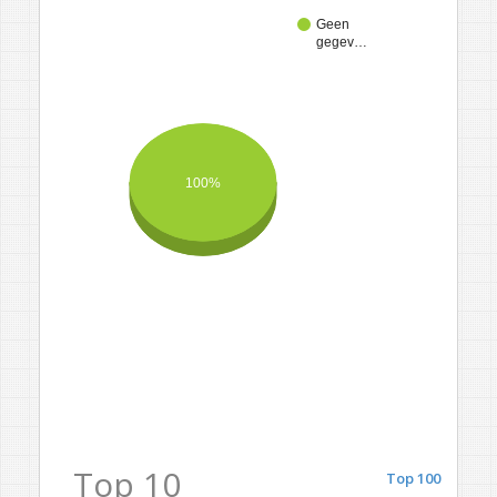
Geen
gegev…
100%
Top 10
Top 100