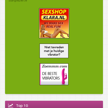
startplezier.nl
Top 10