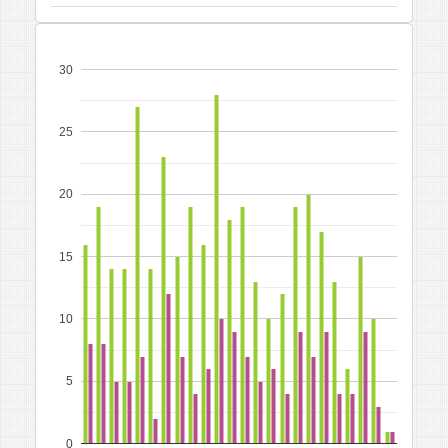
30
25
20
15
10
5
0