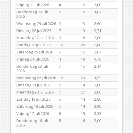
Vrijdag 31 juli 2026
4
12
3,00
Donderdag 30 juli
6
10
1,67
2026
Woensdag 29 juli 2026
5
13
2,60
Dinsdag 28 juli 2026
7
19
2,71
Maandag 27 juli 2026
9
18
2,00
Zondag 26 juli 2026
10
28
2,80
Zaterdag 25 juli 2026
6
16
2,67
Vrijdag 24 juli 2026
4
19
4,75
Donderdag 23 juli
7
15
2,14
2026
Woensdag 22 juli 2026
12
23
1,92
Dinsdag 21 juli 2026
2
14
7,00
Maandag 20 juli 2026
7
27
3,86
Zondag 19 juli 2026
5
14
2,80
Zaterdag 18 juli 2026
5
14
2,80
Vrijdag 17 juli 2026
8
19
2,38
Donderdag 16 juli
8
16
2,00
2026