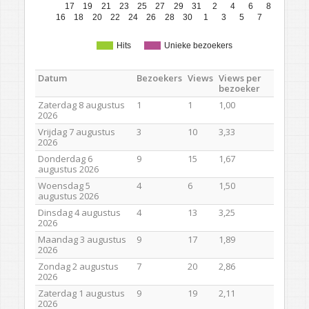
17
19
21
23
25
27
29
31
2
4
6
8
16
18
20
22
24
26
28
30
1
3
5
7
Hits
Unieke bezoekers
Datum
Bezoekers
Views
Views per
bezoeker
Zaterdag 8 augustus
1
1
1,00
2026
Vrijdag 7 augustus
3
10
3,33
2026
Donderdag 6
9
15
1,67
augustus 2026
Woensdag 5
4
6
1,50
augustus 2026
Dinsdag 4 augustus
4
13
3,25
2026
Maandag 3 augustus
9
17
1,89
2026
Zondag 2 augustus
7
20
2,86
2026
Zaterdag 1 augustus
9
19
2,11
2026