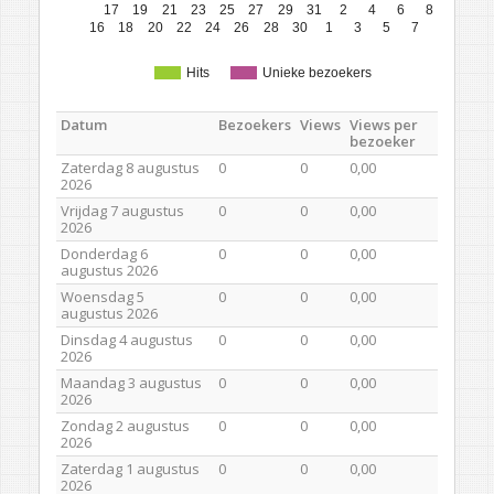
17
19
21
23
25
27
29
31
2
4
6
8
16
18
20
22
24
26
28
30
1
3
5
7
Hits
Unieke bezoekers
Datum
Bezoekers
Views
Views per
bezoeker
Zaterdag 8 augustus
0
0
0,00
2026
Vrijdag 7 augustus
0
0
0,00
2026
Donderdag 6
0
0
0,00
augustus 2026
Woensdag 5
0
0
0,00
augustus 2026
Dinsdag 4 augustus
0
0
0,00
2026
Maandag 3 augustus
0
0
0,00
2026
Zondag 2 augustus
0
0
0,00
2026
Zaterdag 1 augustus
0
0
0,00
2026