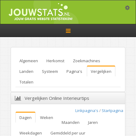
Toggle
Toggle
navigation
Algemeen
Herkomst
Zoekmachines
Landen
Systeem
Pagina's
Vergelijken
Totalen
Vergelijken Online Interieurtips
Linkpagina's
/
Startpagina
Dagen
Weken
Maanden
Jaren
Weekdagen
Gemiddeld per uur