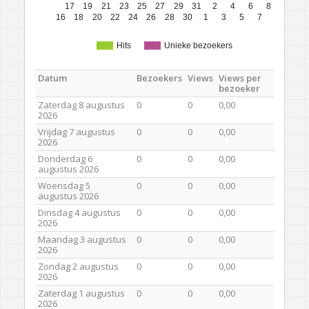
17
19
21
23
25
27
29
31
2
4
6
8
16
18
20
22
24
26
28
30
1
3
5
7
Hits
Unieke bezoekers
Datum
Bezoekers
Views
Views per
bezoeker
Zaterdag 8 augustus
0
0
0,00
2026
Vrijdag 7 augustus
0
0
0,00
2026
Donderdag 6
0
0
0,00
augustus 2026
Woensdag 5
0
0
0,00
augustus 2026
Dinsdag 4 augustus
0
0
0,00
2026
Maandag 3 augustus
0
0
0,00
2026
Zondag 2 augustus
0
0
0,00
2026
Zaterdag 1 augustus
0
0
0,00
2026