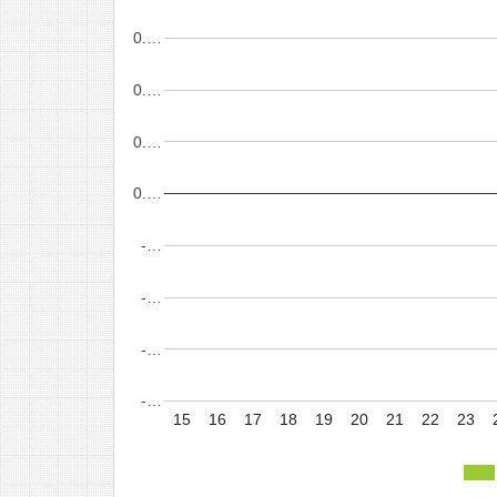
0.…
0.…
0.…
0.…
-…
-…
-…
-…
15
16
17
18
19
20
21
22
23