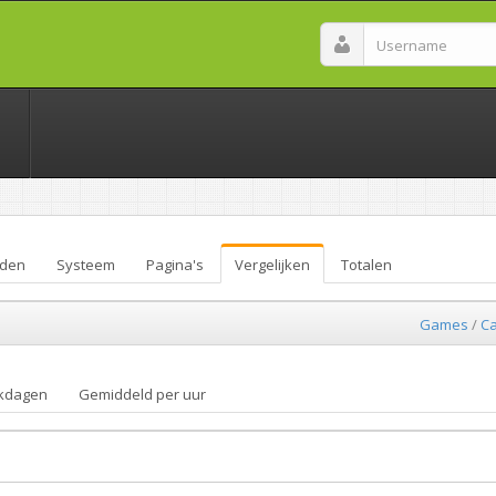
den
Systeem
Pagina's
Vergelijken
Totalen
Games
/
Ca
kdagen
Gemiddeld per uur