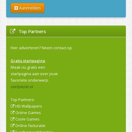
Aanmelden
Top Partners
Hier adverteren?
Neem contact op
Gratis startpagina
Maak nu gratis een
startpagina aan over jouw
favoriete onderwerp.
startplezier.nl
Top Partners:
HD Wallpapers
Online Games
Coole Games
Online facturatie
Everhost webhosting