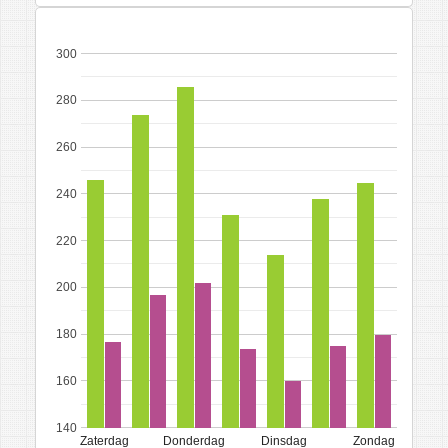
300
280
260
240
220
200
180
160
140
Zaterdag
Donderdag
Dinsdag
Zondag