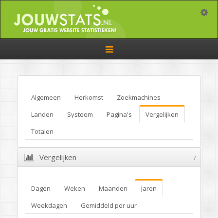
Toggle
Toggle
navigation
Algemeen
Herkomst
Zoekmachines
Landen
Systeem
Pagina's
Vergelijken
Totalen
Vergelijken
/
Dagen
Weken
Maanden
Jaren
Weekdagen
Gemiddeld per uur