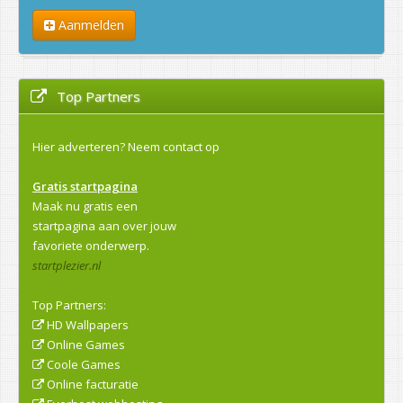
Aanmelden
Top Partners
Hier adverteren?
Neem contact op
Gratis startpagina
Maak nu gratis een
startpagina aan over jouw
favoriete onderwerp.
startplezier.nl
Top Partners:
HD Wallpapers
Online Games
Coole Games
Online facturatie