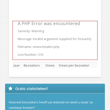
A PHP Error was encountered
Severity: Warning
Message: Invalid argument supplied for foreach()
Filename: views/totalen.php
Line Number: 316
Jaar
Bezoekers
Views
Views per bezoeker
Gratis statistieken?
Hoeveel bezoekers heeft uw website en weet u waar ze
vandaan komen?