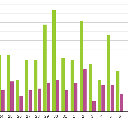
24
25
26
27
28
29
30
31
1
2
3
4
5
6