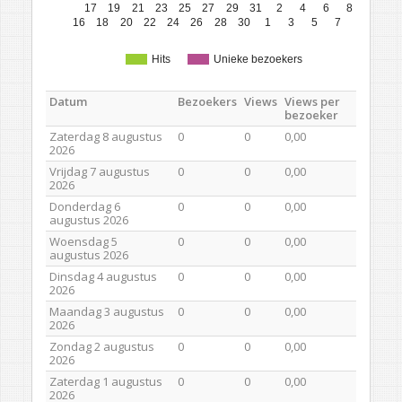
17
19
21
23
25
27
29
31
2
4
6
8
16
18
20
22
24
26
28
30
1
3
5
7
Hits
Unieke bezoekers
Datum
Bezoekers
Views
Views per
bezoeker
Zaterdag 8 augustus
0
0
0,00
2026
Vrijdag 7 augustus
0
0
0,00
2026
Donderdag 6
0
0
0,00
augustus 2026
Woensdag 5
0
0
0,00
augustus 2026
Dinsdag 4 augustus
0
0
0,00
2026
Maandag 3 augustus
0
0
0,00
2026
Zondag 2 augustus
0
0
0,00
2026
Zaterdag 1 augustus
0
0
0,00
2026