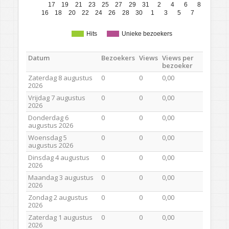
17
19
21
23
25
27
29
31
2
4
6
8
16
18
20
22
24
26
28
30
1
3
5
7
Hits
Unieke bezoekers
Datum
Bezoekers
Views
Views per
bezoeker
Zaterdag 8 augustus
0
0
0,00
2026
Vrijdag 7 augustus
0
0
0,00
2026
Donderdag 6
0
0
0,00
augustus 2026
Woensdag 5
0
0
0,00
augustus 2026
Dinsdag 4 augustus
0
0
0,00
2026
Maandag 3 augustus
0
0
0,00
2026
Zondag 2 augustus
0
0
0,00
2026
Zaterdag 1 augustus
0
0
0,00
2026