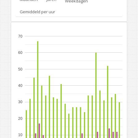
Weekdagen
Gemiddeld per uur
70
60
50
40
30
20
10