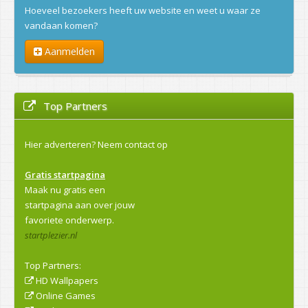
Hoeveel bezoekers heeft uw website en weet u waar ze
vandaan komen?
Aanmelden
Top Partners
Hier adverteren?
Neem contact op
Gratis startpagina
Maak nu gratis een
startpagina aan over jouw
favoriete onderwerp.
startplezier.nl
Top Partners:
HD Wallpapers
Online Games