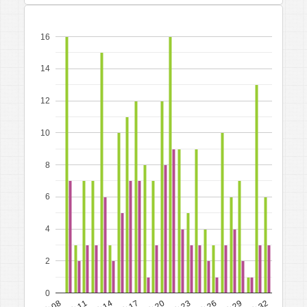
16
14
12
10
8
6
4
2
0