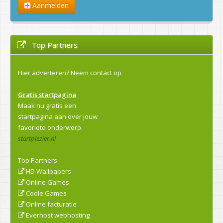
Aanmelden
Top Partners
Hier adverteren?
Neem contact op
Gratis startpagina
Maak nu gratis een
startpagina aan over jouw
favoriete onderwerp.
startplezier.nl
Top Partners:
HD Wallpapers
Online Games
Coole Games
Online facturatie
Everhost webhosting