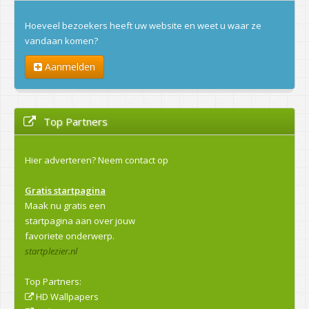
Hoeveel bezoekers heeft uw website en weet u waar ze
vandaan komen?
Aanmelden
Top Partners
Hier adverteren?
Neem contact op
Gratis startpagina
Maak nu gratis een
startpagina aan over jouw
favoriete onderwerp.
startplezier.nl
Top Partners:
HD Wallpapers