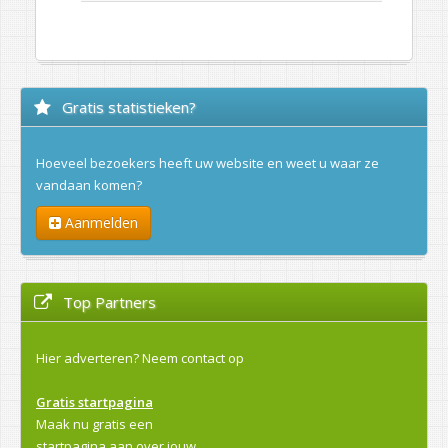
Gratis statistieken?
Hoeveel bezoekers heeft uw website en weet u waar ze
vandaan komen?
Aanmelden
Top Partners
Hier adverteren?
Neem contact op
Gratis startpagina
Maak nu gratis een
startpagina aan over jouw