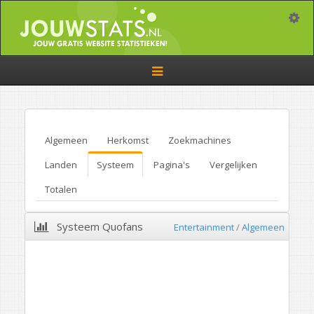
Toggle
Toggle
navigation
Algemeen
Herkomst
Zoekmachines
Landen
Systeem
Pagina's
Vergelijken
Totalen
Systeem Quofans
Entertainment
/
Algemeen