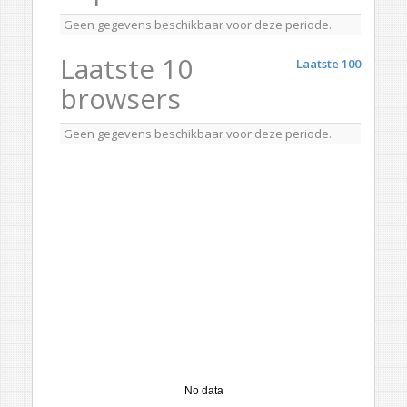
Geen gegevens beschikbaar voor deze periode.
Laatste 10
Laatste 100
browsers
Geen gegevens beschikbaar voor deze periode.
No data