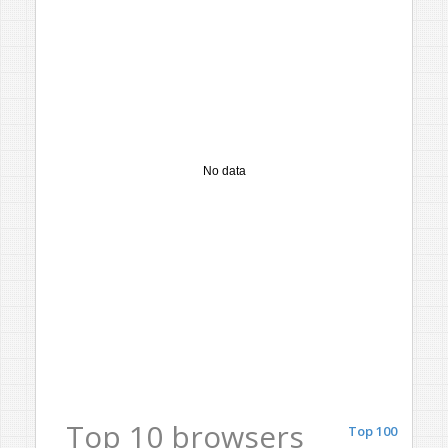
No data
Top 10 browsers
Top 100