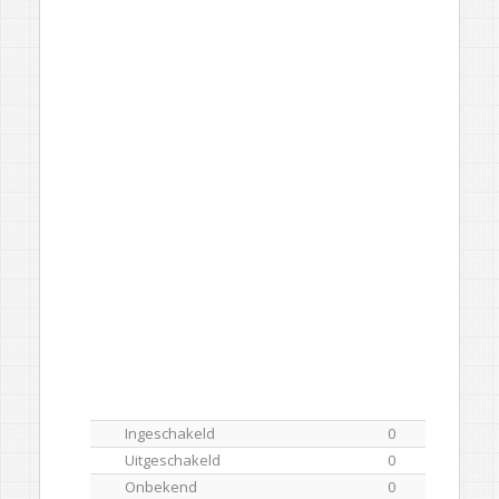
Ingeschakeld
0
Uitgeschakeld
0
Onbekend
0