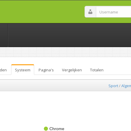
den
Systeem
Pagina's
Vergelijken
Totalen
Sport
/
Alge
Chrome