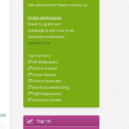
Hier adverteren?
Neem contact op
Gratis startpagina
Maak nu gratis een
startpagina aan over jouw
favoriete onderwerp.
startplezier.nl
Top Partners:
HD Wallpapers
Online Games
Coole Games
Online facturatie
Everhost webhosting
Flight departures
Domotica Center
100
Top 10