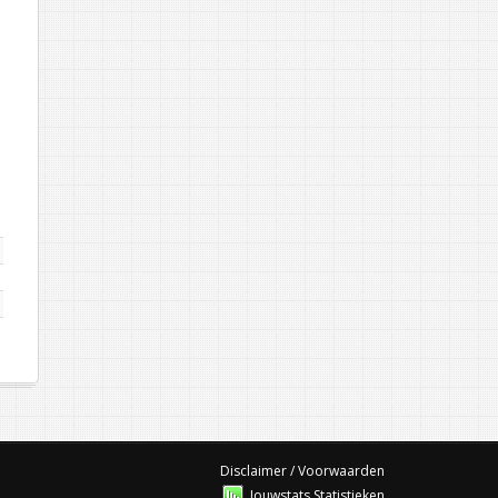
Disclaimer / Voorwaarden
Jouwstats Statistieken