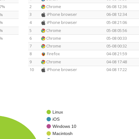
87%
2
Chrome
06-08 12:36
3
iPhone browser
06-08 12:34
6%
8%
4
iPhone browser
05-08 21:06
2%
5
Chrome
05-08 05:56
2%
6
Chrome
05-08 00:33
7
Chrome
05-08 00:32
8
Firefox
04-08 21:59
9
Chrome
04-08 17:48
10
iPhone browser
04-08 17:22
Linux
iOS
Windows 10
Macintosh