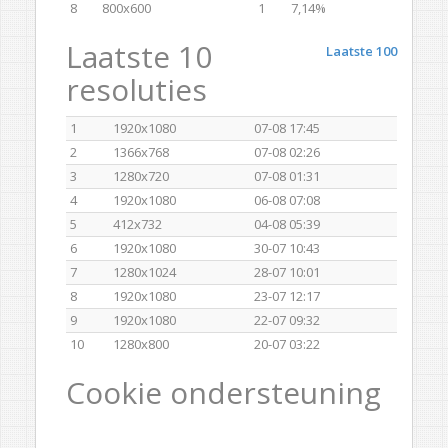
8
800x600
1
7,14%
Laatste 10
Laatste 100
resoluties
1
1920x1080
07-08 17:45
2
1366x768
07-08 02:26
3
1280x720
07-08 01:31
4
1920x1080
06-08 07:08
5
412x732
04-08 05:39
6
1920x1080
30-07 10:43
7
1280x1024
28-07 10:01
8
1920x1080
23-07 12:17
9
1920x1080
22-07 09:32
10
1280x800
20-07 03:22
Cookie ondersteuning