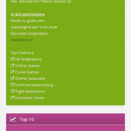
Hier adverteren?
Neem contact op
Gratis startpagina
Maak nu gratis een
startpagina aan over jouw
favoriete onderwerp.
startplezier.nl
Top Partners:
HD Wallpapers
Online Games
Coole Games
Online facturatie
Everhost webhosting
Flight departures
Domotica Center
Top 10