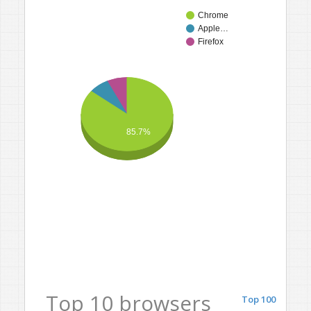
Chrome
Apple…
Firefox
85.7%
Top 10 browsers
Top 100