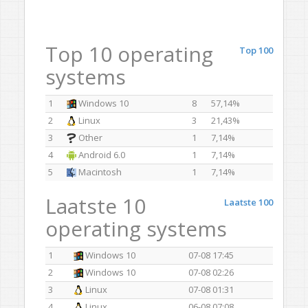
Top 10 operating
Top 100
systems
1
Windows 10
8
57,14%
2
Linux
3
21,43%
3
Other
1
7,14%
4
Android 6.0
1
7,14%
5
Macintosh
1
7,14%
Laatste 10
Laatste 100
operating systems
1
Windows 10
07-08 17:45
2
Windows 10
07-08 02:26
3
Linux
07-08 01:31
4
Linux
06-08 07:08