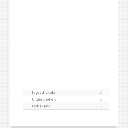
Ingeschakeld
0
Uitgeschakeld
0
Onbekend
0