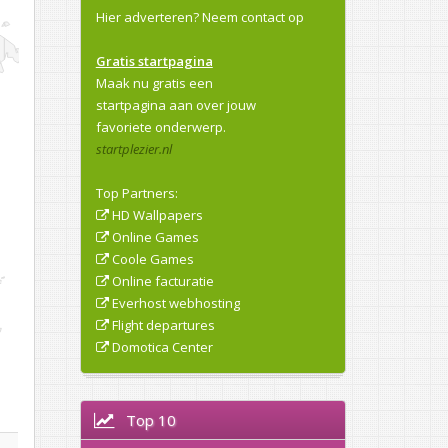
Hier adverteren?
Neem contact op
Gratis startpagina
Maak nu gratis een
startpagina aan over jouw
favoriete onderwerp.
startplezier.nl
Top Partners:
HD Wallpapers
Online Games
Coole Games
Online facturatie
Everhost webhosting
Flight departures
Domotica Center
Top 10