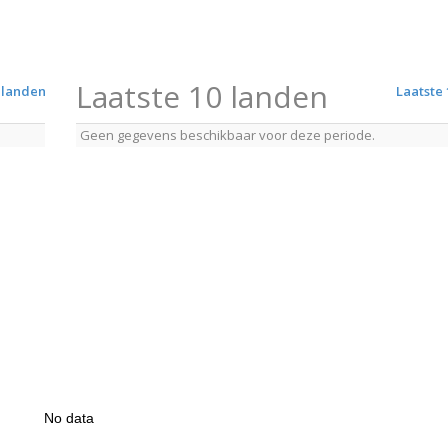
Laatste 10 landen
 landen
Laatste 
Geen gegevens beschikbaar voor deze periode.
No data