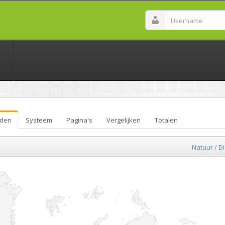
den
Systeem
Pagina's
Vergelijken
Totalen
Natuur
/
D