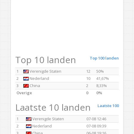
Top 10 landen
Top 100 landen
1
Verenigde Staten
12
50%
2
Nederland
10
41,67%
3
China
2
8,33%
Overige
0
0%
Laatste 10 landen
Laatste 100
1
Verenigde Staten
07-08 12:46
2
Nederland
07-08 09:39
3
China
06-08 19:16