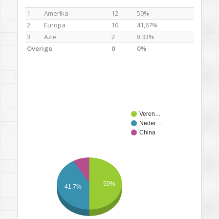
1
Amerika
12
50%
2
Europa
10
41,67%
3
Azië
2
8,33%
Overige
0
0%
Veren…
Neder…
China
50%
41.7%