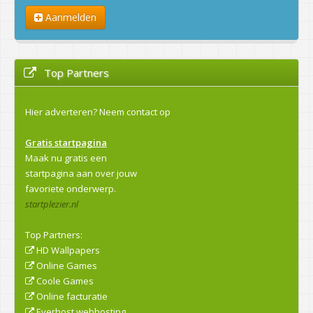
Aanmelden
Top Partners
Hier adverteren?
Neem contact op
Gratis startpagina
Maak nu gratis een
startpagina aan over jouw
favoriete onderwerp.
startplezier.nl
Top Partners:
HD Wallpapers
Online Games
Coole Games
Online facturatie
Everhost webhosting