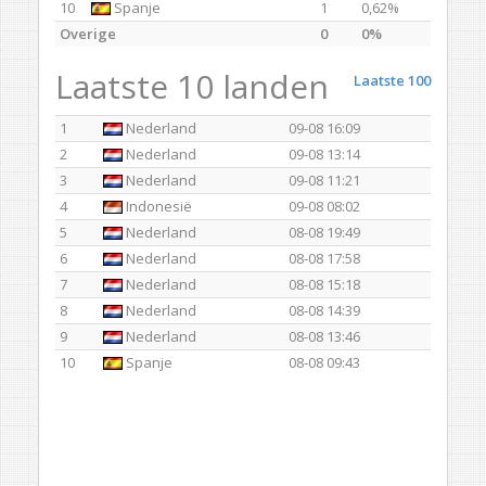
10
Spanje
1
0,62%
Overige
0
0%
Laatste 10 landen
Laatste 100
1
Nederland
09-08 16:09
2
Nederland
09-08 13:14
3
Nederland
09-08 11:21
4
Indonesië
09-08 08:02
5
Nederland
08-08 19:49
6
Nederland
08-08 17:58
7
Nederland
08-08 15:18
8
Nederland
08-08 14:39
9
Nederland
08-08 13:46
10
Spanje
08-08 09:43