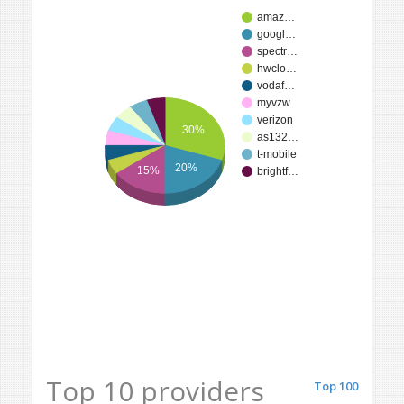
amaz…
googl…
spectr…
hwclo…
vodaf…
myvzw
verizon
30%
as132…
t-mobile
20%
15%
brightf…
Top 10 providers
Top 100