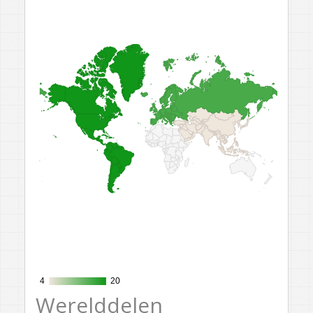
4
4
20
20
Werelddelen