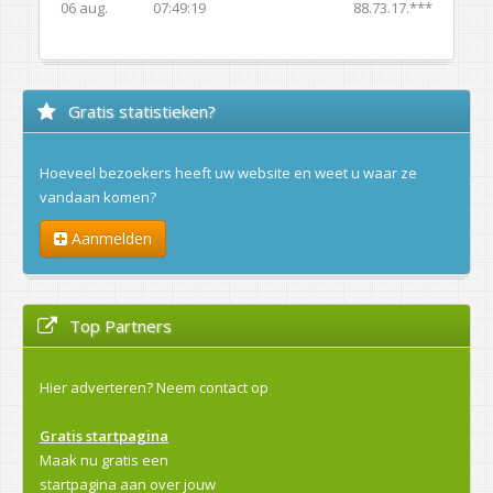
06 aug.
07:49:19
88.73.17.***
Gratis statistieken?
Hoeveel bezoekers heeft uw website en weet u waar ze
vandaan komen?
Aanmelden
Top Partners
Hier adverteren?
Neem contact op
Gratis startpagina
Maak nu gratis een
startpagina aan over jouw