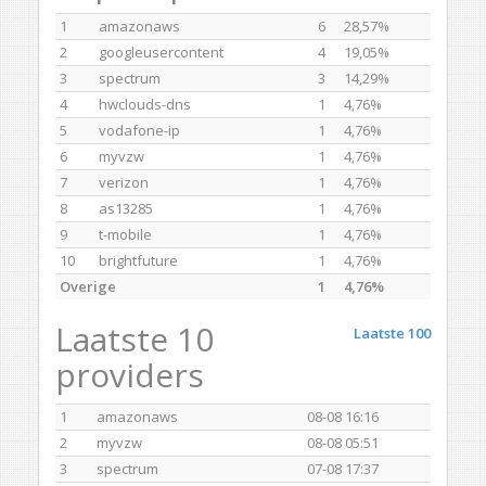
1
amazonaws
6
28,57%
2
googleusercontent
4
19,05%
3
spectrum
3
14,29%
4
hwclouds-dns
1
4,76%
5
vodafone-ip
1
4,76%
6
myvzw
1
4,76%
7
verizon
1
4,76%
8
as13285
1
4,76%
9
t-mobile
1
4,76%
10
brightfuture
1
4,76%
Overige
1
4,76%
Laatste 10
Laatste 100
providers
1
amazonaws
08-08 16:16
2
myvzw
08-08 05:51
3
spectrum
07-08 17:37