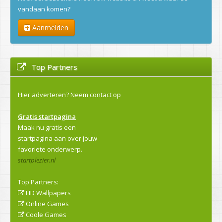
vandaan komen?
Aanmelden
Top Partners
Hier adverteren?
Neem contact op
Gratis startpagina
Maak nu gratis een
startpagina aan over jouw
favoriete onderwerp.
startplezier.nl
Top Partners:
HD Wallpapers
Online Games
Coole Games