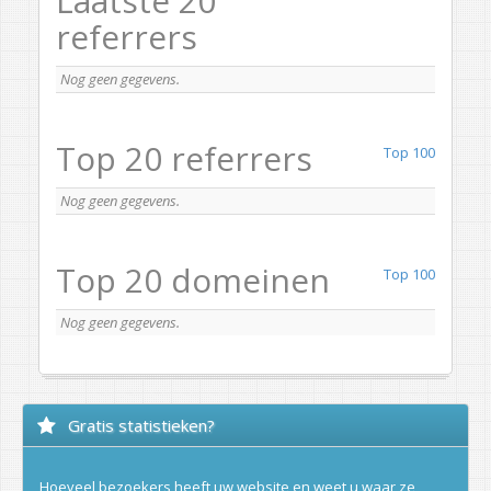
Laatste 20
referrers
Nog geen gegevens.
Top 20 referrers
Top 100
Nog geen gegevens.
Top 20 domeinen
Top 100
Nog geen gegevens.
Gratis statistieken?
Hoeveel bezoekers heeft uw website en weet u waar ze