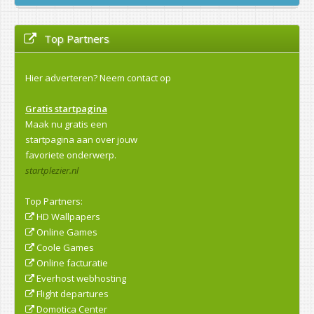
Top Partners
Hier adverteren?
Neem contact op
Gratis startpagina
Maak nu gratis een
startpagina aan over jouw
favoriete onderwerp.
startplezier.nl
Top Partners:
HD Wallpapers
Online Games
Coole Games
Online facturatie
Everhost webhosting
Flight departures
Domotica Center