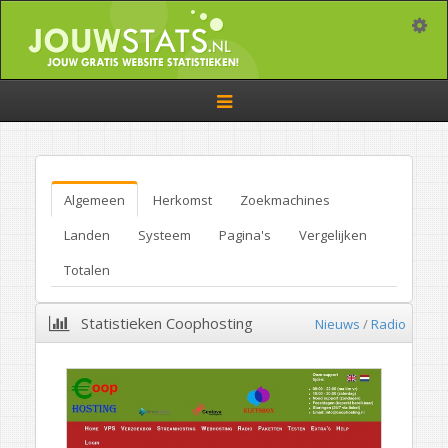
Toggle
Toggle
navigation
Algemeen
Herkomst
Zoekmachines
Landen
Systeem
Pagina's
Vergelijken
Totalen
Statistieken Coophosting
Nieuws
/
Radio