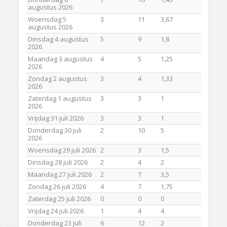
augustus 2026
Woensdag 5
3
11
3,67
augustus 2026
Dinsdag 4 augustus
5
9
1,8
2026
Maandag 3 augustus
4
5
1,25
2026
Zondag 2 augustus
3
4
1,33
2026
Zaterdag 1 augustus
3
3
1
2026
Vrijdag 31 juli 2026
3
3
1
Donderdag 30 juli
2
10
5
2026
Woensdag 29 juli 2026
2
3
1,5
Dinsdag 28 juli 2026
2
4
2
Maandag 27 juli 2026
2
7
3,5
Zondag 26 juli 2026
4
7
1,75
Zaterdag 25 juli 2026
0
0
0
Vrijdag 24 juli 2026
1
4
4
Donderdag 23 juli
6
12
2