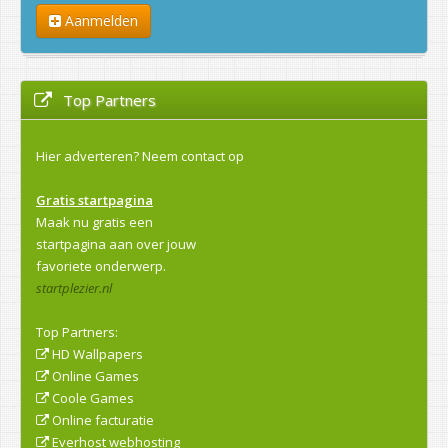
Aanmelden
Top Partners
Hier adverteren?
Neem contact op
Gratis startpagina
Maak nu gratis een
startpagina aan over jouw
favoriete onderwerp.
startplezier.nl
Top Partners:
HD Wallpapers
Online Games
Coole Games
Online facturatie
Everhost webhosting