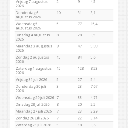
Vrijdag 7 augustus
2
9
4,5
2026
Donderdag 6
10
31
3,1
augustus 2026
Woensdag 5
5
77
15,4
augustus 2026
Dinsdag 4 augustus
8
28
3,5
2026
Maandag 3 augustus
8
47
5,88
2026
Zondag 2 augustus
15
84
5,6
2026
Zaterdag 1 augustus
15
128
8,53
2026
Vrijdag 31 juli 2026
5
27
5,4
Donderdag 30 juli
3
23
7,67
2026
Woensdag 29 juli 2026
7
33
4,71
Dinsdag 28 juli 2026
8
20
2,5
Maandag 27 juli 2026
7
23
3,29
Zondag 26 juli 2026
7
22
3,14
Zaterdag 25 juli 2026
5
18
3,6