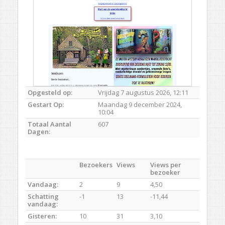
Opgesteld op:
Vrijdag 7 augustus 2026, 12:11
Gestart Op:
Maandag 9 december 2024,
10:04
Totaal Aantal
607
Dagen:
Bezoekers
Views
Views per
bezoeker
Vandaag:
2
9
4,50
Schatting
-1
13
-11,44
vandaag:
Gisteren:
10
31
3,10