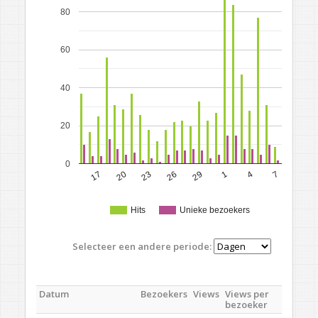
80
60
40
20
0
17
20
23
26
29
1
4
7
Hits
Unieke bezoekers
Selecteer een andere periode:
Datum
Bezoekers
Views
Views per
bezoeker