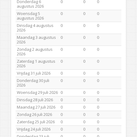
Donderdag 6
0
0
0
augustus 2026
Woensdag 5
0
0
0
augustus 2026
Dinsdag 4 augustus
0
0
0
2026
Maandag 3 augustus
0
0
0
2026
Zondag 2 augustus
0
0
0
2026
Zaterdag 1 augustus
0
0
0
2026
Vrijdag 31 juli 2026
0
0
0
Donderdag 30 juli
0
0
0
2026
Woensdag 29 juli 2026
0
0
0
Dinsdag 28 juli 2026
0
0
0
Maandag 27 juli 2026
0
0
0
Zondag 26 juli 2026
0
0
0
Zaterdag 25 juli 2026
0
0
0
Vrijdag 24 juli 2026
0
0
0
Donderdag 23 juli
0
0
0