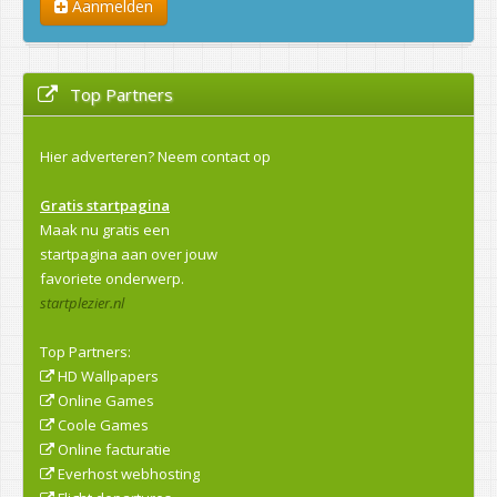
Aanmelden
Top Partners
Hier adverteren?
Neem contact op
Gratis startpagina
Maak nu gratis een
startpagina aan over jouw
favoriete onderwerp.
startplezier.nl
Top Partners:
HD Wallpapers
Online Games
Coole Games
Online facturatie
Everhost webhosting