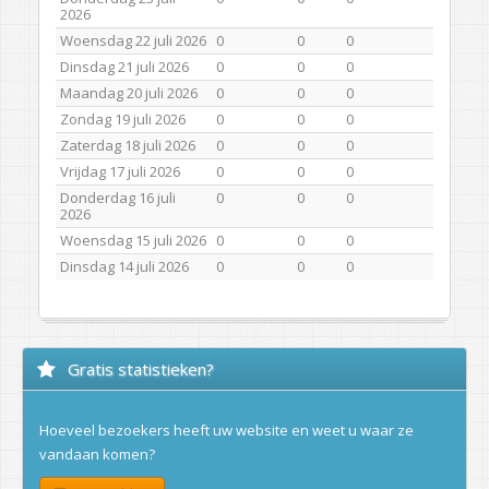
2026
Woensdag 22 juli 2026
0
0
0
Dinsdag 21 juli 2026
0
0
0
Maandag 20 juli 2026
0
0
0
Zondag 19 juli 2026
0
0
0
Zaterdag 18 juli 2026
0
0
0
Vrijdag 17 juli 2026
0
0
0
Donderdag 16 juli
0
0
0
2026
Woensdag 15 juli 2026
0
0
0
Dinsdag 14 juli 2026
0
0
0
Gratis statistieken?
Hoeveel bezoekers heeft uw website en weet u waar ze
vandaan komen?