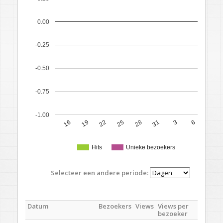
0.00
-0.25
-0.50
-0.75
-1.00
16
19
22
25
28
31
3
6
Hits
Unieke bezoekers
Selecteer een andere periode:
Datum
Bezoekers
Views
Views per
bezoeker