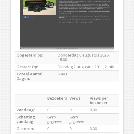
Opgesteld op:
Donderdag 6 augustus 2026,
18:00
Gestart Op:
Dinsdag 2 augustus 2011, 21:40
Totaal Aantal
5.483
Dagen:
Bezoekers
Views
Views per
bezoeker
Vandaag:
0
0
0,00
Schatting
Geen
Geen
vandaag:
gegevens
gegevens
Gisteren:
0
0
0,00