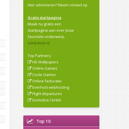
Hier adverteren?
Neem contact op
Gratis startpagina
Maak nu gratis een
startpagina aan over jouw
favoriete onderwerp.
startplezier.nl
Top Partners:
HD Wallpapers
Online Games
Coole Games
Online facturatie
Everhost webhosting
Flight departures
Domotica Center
Top 10