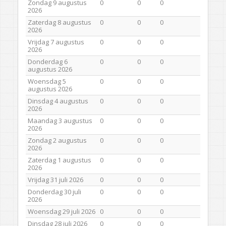
Zondag 9 augustus
0
0
0
2026
Zaterdag 8 augustus
0
0
0
2026
Vrijdag 7 augustus
0
0
0
2026
Donderdag 6
0
0
0
augustus 2026
Woensdag 5
0
0
0
augustus 2026
Dinsdag 4 augustus
0
0
0
2026
Maandag 3 augustus
0
0
0
2026
Zondag 2 augustus
0
0
0
2026
Zaterdag 1 augustus
0
0
0
2026
Vrijdag 31 juli 2026
0
0
0
Donderdag 30 juli
0
0
0
2026
Woensdag 29 juli 2026
0
0
0
Dinsdag 28 juli 2026
0
0
0