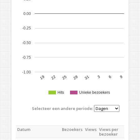
0.00
-0.25
-0.50
-0.75
-1.00
19
22
25
28
31
3
6
9
Hits
Unieke bezoekers
Selecteer een andere periode:
Datum
Bezoekers
Views
Views per
bezoeker