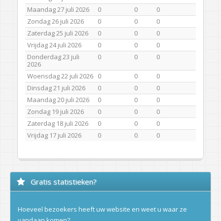
Maandag 27 juli 2026
0
0
0
Zondag 26 juli 2026
0
0
0
Zaterdag 25 juli 2026
0
0
0
Vrijdag 24 juli 2026
0
0
0
Donderdag 23 juli
0
0
0
2026
Woensdag 22 juli 2026
0
0
0
Dinsdag 21 juli 2026
0
0
0
Maandag 20 juli 2026
0
0
0
Zondag 19 juli 2026
0
0
0
Zaterdag 18 juli 2026
0
0
0
Vrijdag 17 juli 2026
0
0
0
Gratis statistieken?
Hoeveel bezoekers heeft uw website en weet u waar ze
vandaan komen?