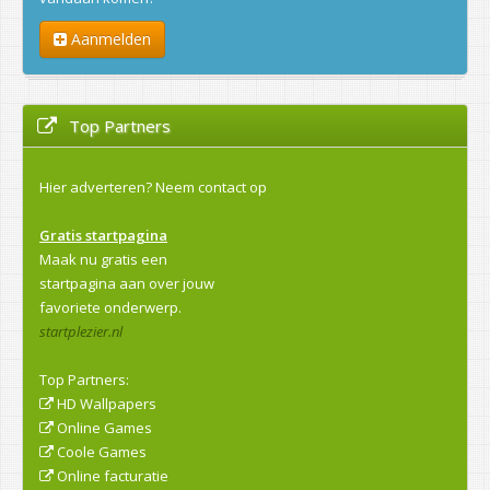
Aanmelden
Top Partners
Hier adverteren?
Neem contact op
Gratis startpagina
Maak nu gratis een
startpagina aan over jouw
favoriete onderwerp.
startplezier.nl
Top Partners:
HD Wallpapers
Online Games
Coole Games
Online facturatie