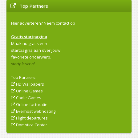
Top Partners
Hier adverteren?
Neem contact op
Gratis startpagina
Maak nu gratis een
startpagina aan over jouw
favoriete onderwerp.
startplezier.nl
Top Partners:
HD Wallpapers
Online Games
Coole Games
Online facturatie
Everhost webhosting
Flight departures
Domotica Center