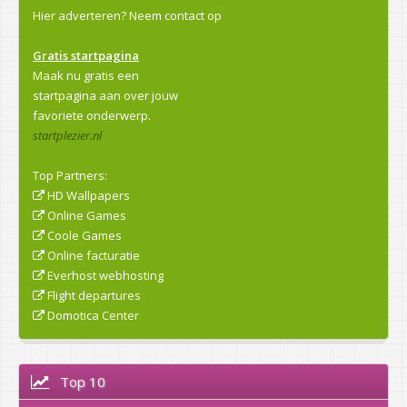
Hier adverteren?
Neem contact op
Gratis startpagina
Maak nu gratis een
startpagina aan over jouw
favoriete onderwerp.
startplezier.nl
Top Partners:
HD Wallpapers
Online Games
Coole Games
Online facturatie
Everhost webhosting
Flight departures
Domotica Center
Top 10