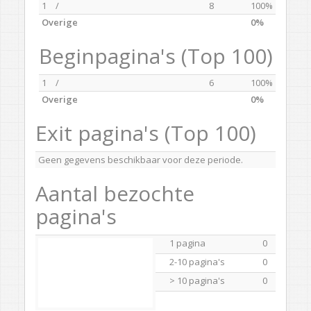
1
/
8
100%
Overige
0%
Beginpagina's (Top 100)
1
/
6
100%
Overige
0%
Exit pagina's (Top 100)
Geen gegevens beschikbaar voor deze periode.
Aantal bezochte
pagina's
1 pagina
0
2-10 pagina's
0
> 10 pagina's
0